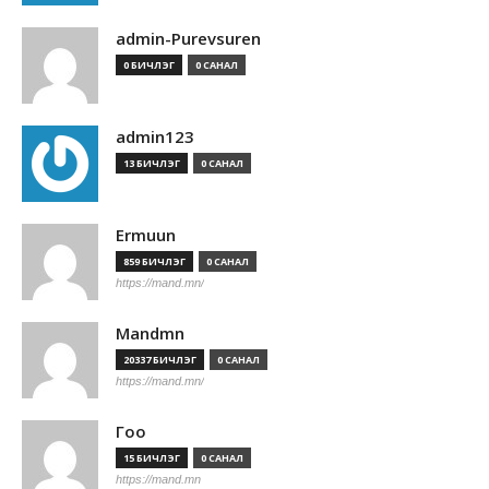
admin-Purevsuren
0 БИЧЛЭГ
0 САНАЛ
admin123
13 БИЧЛЭГ
0 САНАЛ
Ermuun
859 БИЧЛЭГ
0 САНАЛ
https://mand.mn/
Mandmn
20337 БИЧЛЭГ
0 САНАЛ
https://mand.mn/
Гоо
15 БИЧЛЭГ
0 САНАЛ
https://mand.mn