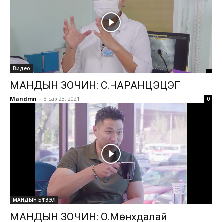
Видео
МАНДЫН ЗОЧИН: С.НАРАНЦЭЦЭГ
Mandmn
-
3 сар 23, 2021
0
МАНДЫН БҮТЭЭЛ
МАНДЫН ЗОЧИН: О.Мөнхдалай