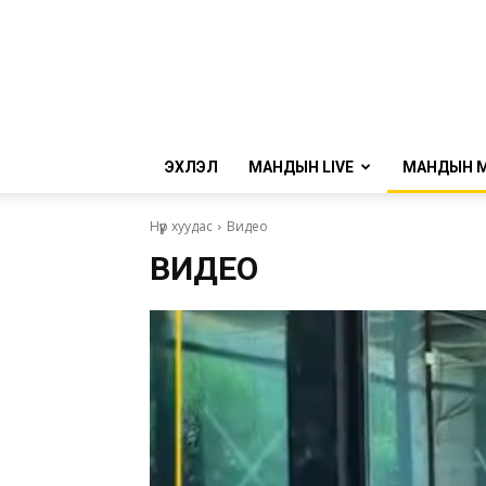
ЭХЛЭЛ
МАНДЫН LIVE
МАНДЫН 
Нүүр хуудас
Видео
ВИДЕО