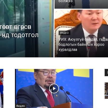
болжээ
вт өнгөрсөн
-нд тодотгол
ВИДЕО
УИХ: Аюулгүй байдал, гада
бодлогын байнгын хороо
хуралдлаа
Видео