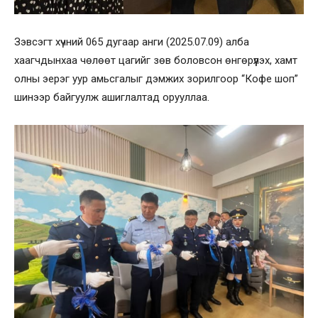
Зэвсэгт хүчний 065 дугаар анги (2025.07.09) алба
хаагчдынхаа чөлөөт цагийг зөв боловсон өнгөрүүлэх, хамт
олны эерэг уур амьсгалыг дэмжих зорилгоор “Кофе шоп”
шинээр байгуулж ашиглалтад орууллаа.