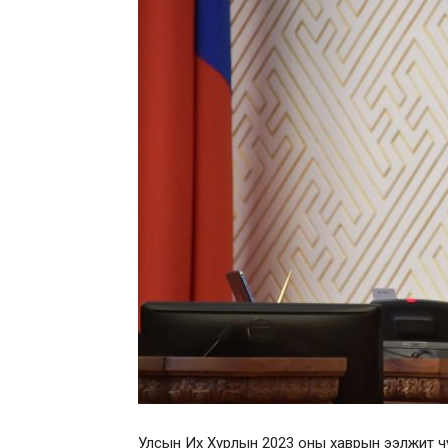
Улсын Их Хурлын 2023 оны хаврын ээлжит чуу