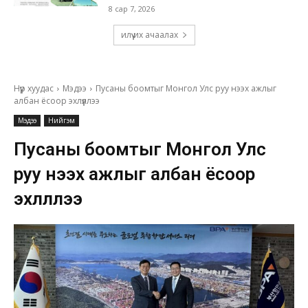
8 сар 7, 2026
илүү их ачаалах