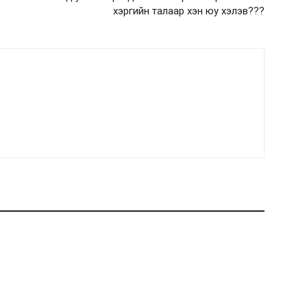
хэргийн талаар хэн юу хэлэв???