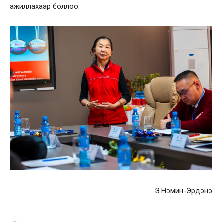
ажиллахаар боллоо.
Э.Номин-Эрдэнэ