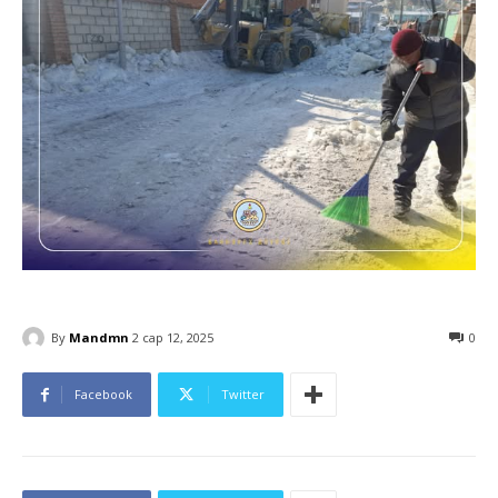
By
Mandmn
2 сар 12, 2025
0
Facebook
Twitter