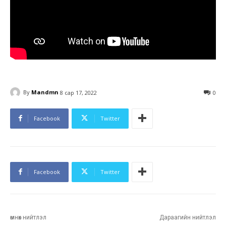
By
Mandmn
8 сар 17, 2022
0
Facebook
Twitter
Facebook
Twitter
өмнөх нийтлэл
Дараагийн нийтлэл