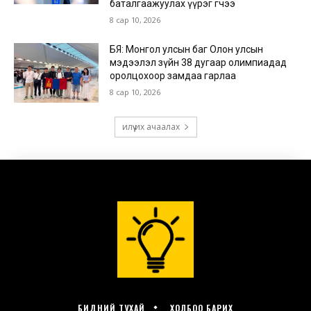
БИДНИЙ ТУХАЙ
ХОЛБОО БАРИХ