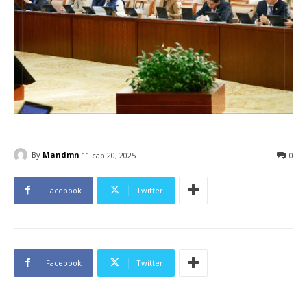
By
Mandmn
11 сар 20, 2025
0
Facebook
Twitter
Facebook
Twitter