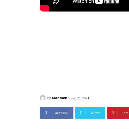
By
Mandmn
5 сар 20, 2021
Facebook
Twitter
Pinte