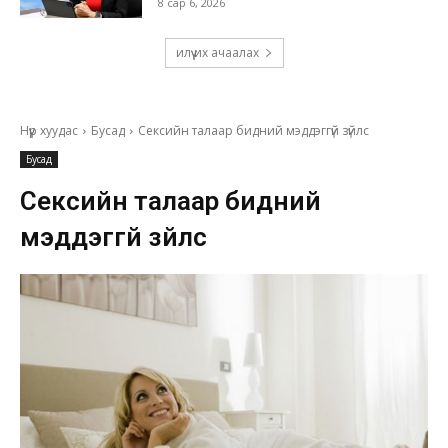
8 сар 6, 2026
илүү их ачаалах