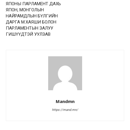
ЯПОНЫ ПАРЛАМЕНТ ДАХЬ
ЯПОН, МОНГОЛЫН
НАЙРАМДЛЫН БҮЛГИЙН
ДАРГА М.ХАЯШИ БОЛОН
ПАРЛАМЕНТЫН ЗАЛУУ
ГИШҮҮДТЭЙ УУЛЗАВ
Mandmn
https://mand.mn/