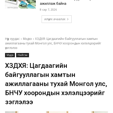
ажиллаж байна
8 сар 7, 2026
илүү их ачаалах