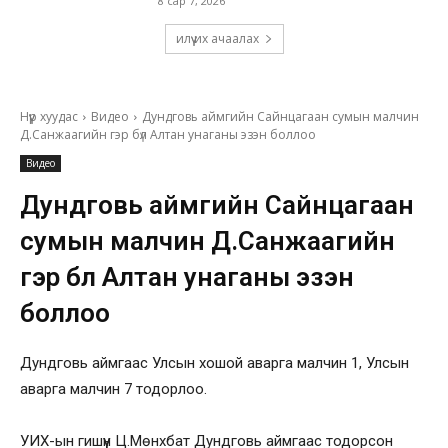
8 сар 7, 2026
илүү их ачаалах