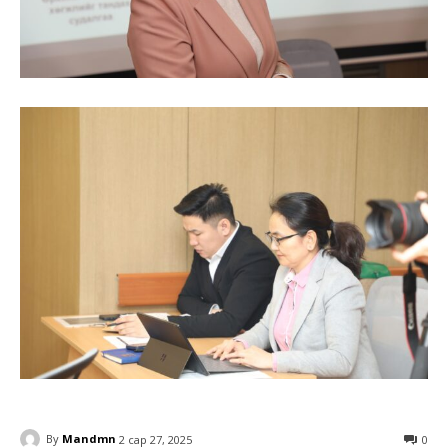
By
Mandmn
2 сар 27, 2025
0