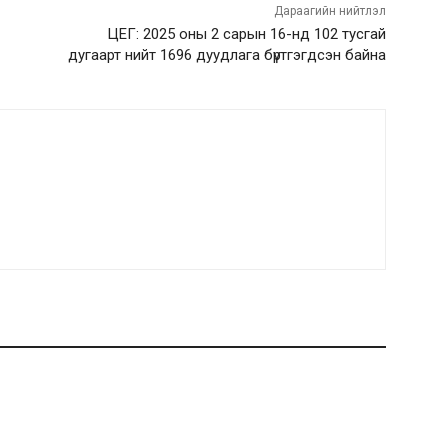
Дараагийн нийтлэл
ЦЕГ: 2025 оны 2 сарын 16-нд 102 тусгай
дугаарт нийт 1696 дуудлага бүртгэгдсэн байна