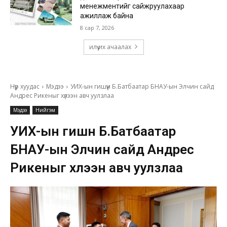
менежментийг сайжруулахаар
ажиллаж байна
8 сар 7, 2026
илүү их ачаалах