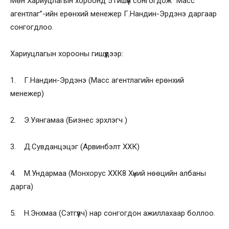
Мөн Хариуцлагын хороонд 5 гишүүн сонгогдож “Масс
агентлаг”-ийн ерөнхий менежер Г.Нандин-Эрдэнэ даргаар
сонгогдлоо.
Хариуцлагын хорооны гишүүдээр:
1. Г.Нандин-Эрдэнэ (Масс агентлагийн ерөнхий
менежер)
2. Э.Уянгамаа (Бизнес эрхлэгч )
3. Д.Сувданцэцэг (Арвинбэлт ХХК)
4. М.Ундармаа (Монхорус ХХК8 Хүний нөөцийн албаны
дарга)
5. Н.Энхмаа (Сэтгүүлч) нар сонгогдон ажиллахаар боллоо.