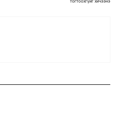
тогтоохгүйг хичээнэ