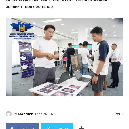
зөвлөлийн төлөөлөл оролцлоо.
By
Mandmn
3 сар 24, 2025
0
Facebook
Twitter