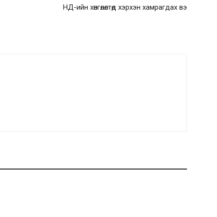
НД-ийн хөнгөлөлтөд хэрхэн хамрагдах вэ