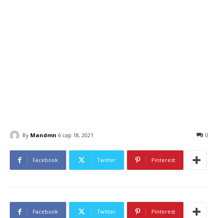
By
Mandmn
6 сар 18, 2021
0
Facebook
Twitter
Pinterest
Facebook
Twitter
Pinterest