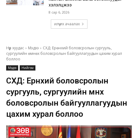
хэлэлцжээ
8 сар 6, 2026
илүү их ачаалах