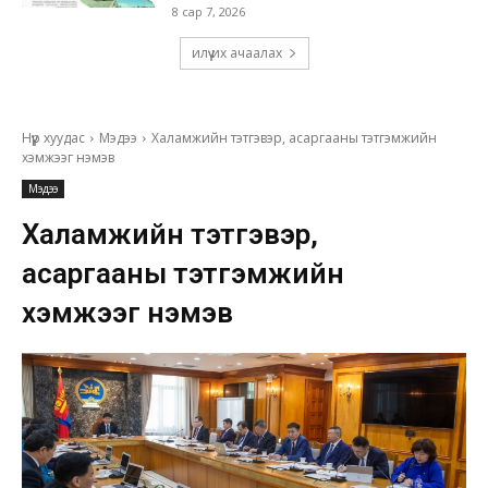
8 сар 7, 2026
илүү их ачаалах