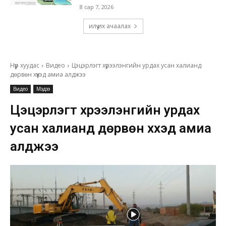
8 сар 7, 2026
илүү их ачаалах