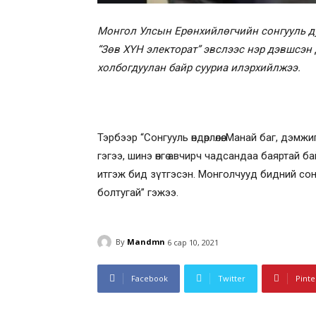
Монгол Улсын Ерөнхийлөгчийн сонгууль ду
“Зөв ХҮН электорат” эвслээс нэр дэвшсэн
холбогдуулан байр сууриа илэрхийлжээ.
Тэрбээр “Сонгууль өндөрлөлөө. Манай баг, дэ
гэгээ, шинэ өнгө авчирч чадсандаа баяртай бай
итгэж бид зүтгэсэн. Монголчууд бидний со
болтугай” гэжээ.
By
Mandmn
6 сар 10, 2021
Facebook
Twitter
Pinte