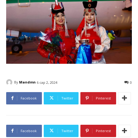
By
Mandmn
6 сар 2, 2024
0
Facebook
Twitter
Pinterest
Facebook
Twitter
Pinterest