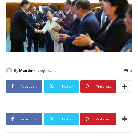
By
Mandmn
5 сар 15, 2026
0
Facebook
Twitter
Pinterest
Facebook
Twitter
Pinterest