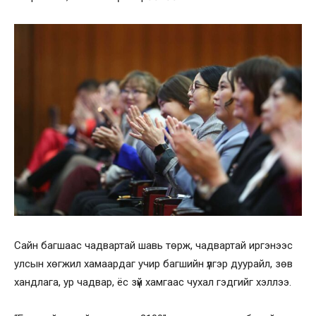
Сайн багшаас чадвартай шавь төрж, чадвартай иргэнээс
улсын хөгжил хамаардаг учир багшийн үлгэр дуурайл, зөв
хандлага, ур чадвар, ёс зүй хамгаас чухал гэдгийг хэллээ.