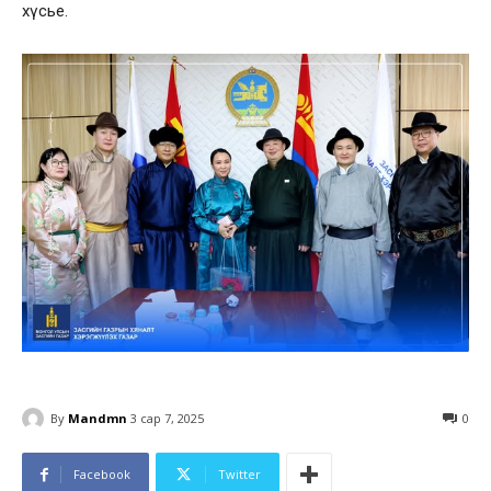
хүсье.
By
Mandmn
3 сар 7, 2025
0
Facebook
Twitter