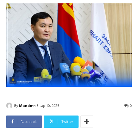
By
Mandmn
3 сар 10, 2025
0
Facebook
Twitter