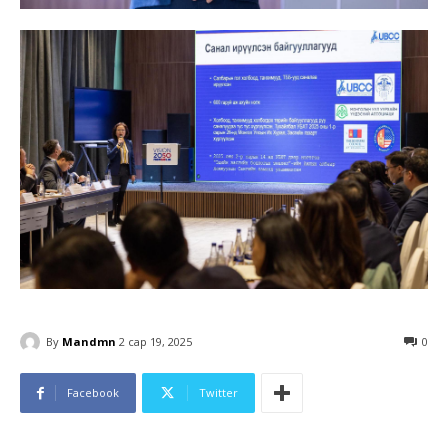
By
Mandmn
2 сар 19, 2025
0
Facebook
Twitter