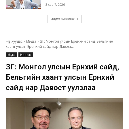
8 сар 7, 2026
илүү их ачаалах