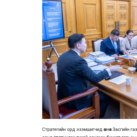
Стратегийн орд эзэмшигчид өмнөх Засгийн газ