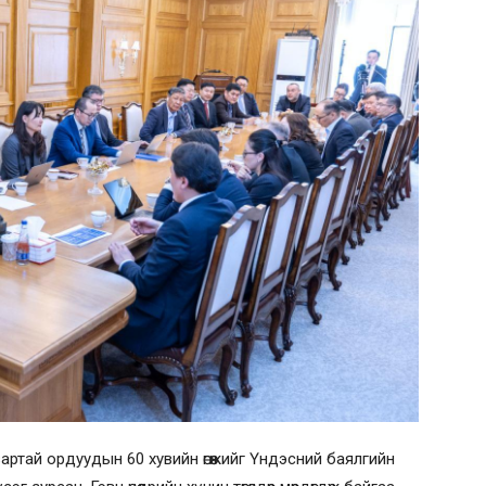
артай ордуудын 60 хувийн өгөөжийг Үндэсний баялгийн