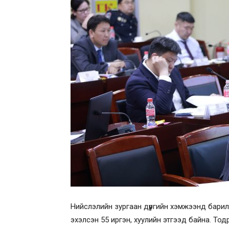
Нийслэлийн зургаан дүүргийн хэмжээнд бари
эхэлсэн 55 иргэн, хуулийн этгээд байна. Тод