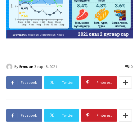
By
Ermuun
3 сар 18, 2021
0
Facebook
Twitter
Pinterest
Facebook
Twitter
Pinterest