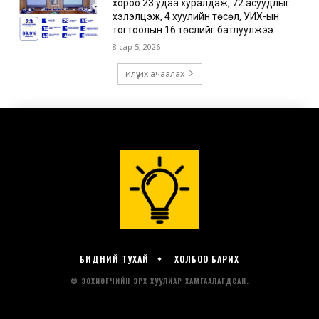
БИДНИЙ ТУХАЙ
ХОЛБОО БАРИХ
© ЗОХИОГЧИЙН ЭРХ ХУУЛИАР ХАМГААЛАГДСАН.