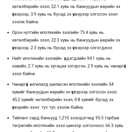
хөтөлбөрийн зээл, 22.1 хувь нь банкуудын өөрийн эх
үүсвэрээр, 3.9 хувь нь бусад эх үүсвэрээр олгосон зээл
эзэлж байна.
Орон нутгийн ипотекийн зээлийн 75.4 хувь нь
хөтөлбөрийн зээл, 22.3 хувь нь банкуудын өөрийн эх
үүсвэрээр, 2.3 хувь нь бусад эх үүсвэрээр олгогджээ.
Нийт ипотекийн зээлийн үлдэгдлийн 94.1 хувь нь
хэвийн, 2.7 хувь нь хугацаа хэтэрсэн, 2.9 хувь нь чанаргүй
зээл байна.
Чанаргүй ангилалд шилжсэн ипотекийн зээлийн 54
хувийг банкуудын өөрийн эх үүсвэрээр олгосон зээл,
45.2 хувийг хөтөлбөрийн зээл, 0.8 хувийг бусад эх
үүсвэрийн зээл тус тус эзэлж байна.
Тайлант сард банкууд 1,210 зээлдэгчид 95.5 тэрбум
төгрөгийн ипотекийн зээл шинээр олгосноос 66.3 хувь