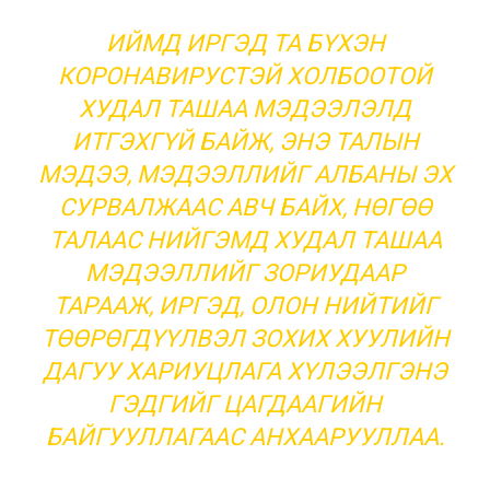
ИЙМД ИРГЭД ТА БҮХЭН
КОРОНАВИРУСТЭЙ ХОЛБООТОЙ
ХУДАЛ ТАШАА МЭДЭЭЛЭЛД
ИТГЭХГҮЙ БАЙЖ, ЭНЭ ТАЛЫН
МЭДЭЭ, МЭДЭЭЛЛИЙГ АЛБАНЫ ЭХ
СУРВАЛЖААС АВЧ БАЙХ, НӨГӨӨ
ТАЛААС НИЙГЭМД ХУДАЛ ТАШАА
МЭДЭЭЛЛИЙГ ЗОРИУДААР
ТАРААЖ, ИРГЭД, ОЛОН НИЙТИЙГ
ТӨӨРӨГДҮҮЛВЭЛ ЗОХИХ ХУУЛИЙН
ДАГУУ ХАРИУЦЛАГА ХҮЛЭЭЛГЭНЭ
ГЭДГИЙГ ЦАГДААГИЙН
БАЙГУУЛЛАГААС АНХААРУУЛЛАА.