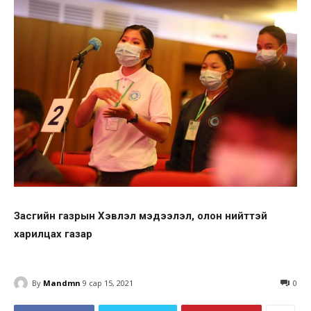
Засгийн газрын Хэвлэл мэдээлэл, олон нийттэй
харилцах газар
By
Mandmn
9 сар 15, 2021
0