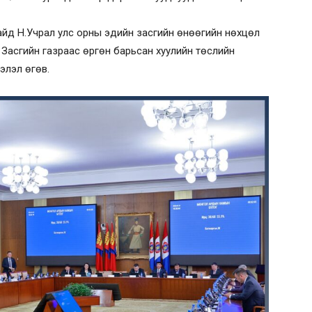
йд Н.Учрал улс орны эдийн засгийн өнөөгийн нөхцөл
, Засгийн газраас өргөн барьсан хуулийн төслийн
элэл өгөв.