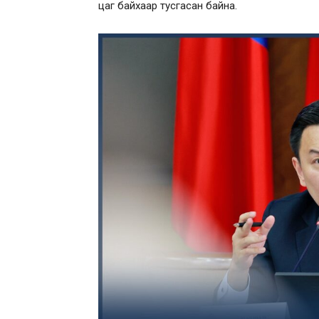
цаг байхаар тусгасан байна.