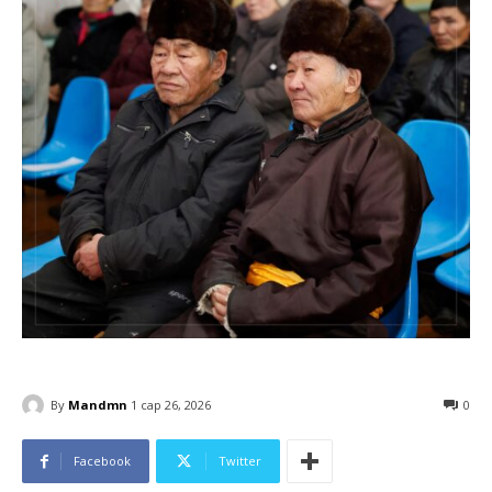
By
Mandmn
1 сар 26, 2026
0
Facebook
Twitter