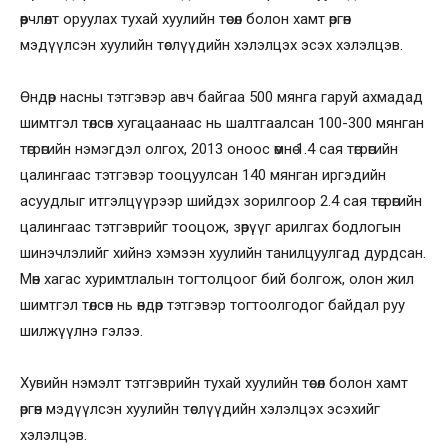
өөрчлөлт оруулах тухай хуулийн төсөл болон хамт өргөн
мэдүүлсэн хуулийн төслүүдийн хэлэлцэх эсэх хэлэлцэв.
Өндөр насны тэтгэвэр авч байгаа 500 мянга гаруй ахмадад
шимтгэл төлсөн хугацаанаас нь шалтгаалсан 100-300 мянган
төгрөгийн нэмэгдэл олгох, 2013 оноос өмнө 1.4 сая төгрөгийн
цалингаас тэтгэвэр тооцуулсан 140 мянган иргэдийн
асуудлыг итгэлцүүрээр шийдэх зорилгоор 2.4 сая төгрөгийн
цалингаас тэтгэврийг тооцож, зөрүүг арилгах бодлогын
шинэчлэлийг хийнэ хэмээн хуулийн танилцуулгад дурдсан.
Мөн хагас хуримтлалын тогтолцоог бий болгож, олон жил
шимтгэл төлсөн нь өндөр тэтгэвэр тогтоолгодог байдал руу
шилжүүлнэ гэлээ.
Хувийн нэмэлт тэтгэврийн тухай хуулийн төсөл болон хамт
өргөн мэдүүлсэн хуулийн төслүүдийн хэлэлцэх эсэхийг
хэлэлцэв.