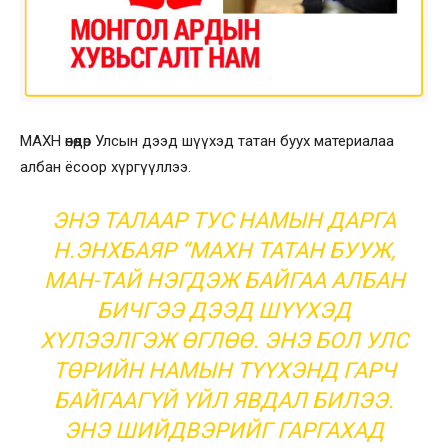
МАХН өнөөдөр Улсын дээд шүүхэд татан буух материалаа
албан ёсоор хүргүүллээ.
ЭНЭ ТАЛААР ТУС НАМЫН ДАРГА
Н.ЭНХБАЯР “МАХН ТАТАН БУУЖ,
МАН-ТАЙ НЭГДЭЖ БАЙГАА АЛБАН
БИЧГЭЭ ДЭЭД ШҮҮХЭД
ХҮЛЭЭЛГЭЖ ӨГЛӨӨ. ЭНЭ БОЛ УЛС
ТӨРИЙН НАМЫН ТҮҮХЭНД ГАРЧ
БАЙГААГҮЙ ҮЙЛ ЯВДАЛ БИЛЭЭ.
ЭНЭ ШИЙДВЭРИЙГ ГАРГАХАД