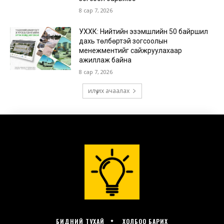
БИДНИЙ ТУХАЙ
ХОЛБОО БАРИХ