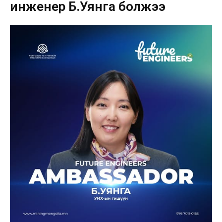
инженер Б.Уянга болжээ