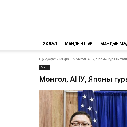
ЭХЛЭЛ
МАНДЫН LIVE
МАНДЫН МЭ
Нүүр хуудас
Мэдээ
Монгол, АНУ, Японы гурван талт
Мэдээ
Монгол, АНУ, Японы гур