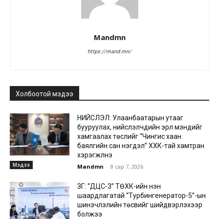
Mandmn
https://mand.mn/
Холбоотой мэдээ
НИЙСЛЭЛ: Улаанбаатарын утааг
бууруулах, нийслэлчүүдийн эрүүл мэндийг
хамгаалах төслийг “Чингис хаан
баялгийн сан нэгдэл” ХХК-тай хамтран
хэрэгжүүлнэ
Мэдээ
Mandmn
-
8 сар 7, 2026
ЗГ: “ДЦС-3” ТӨХК-ийн нэн
шаардлагатай “Турбингенератор-5”-ын
шинэчлэлийн төсвийг шийдвэрлэхээр
болжээ