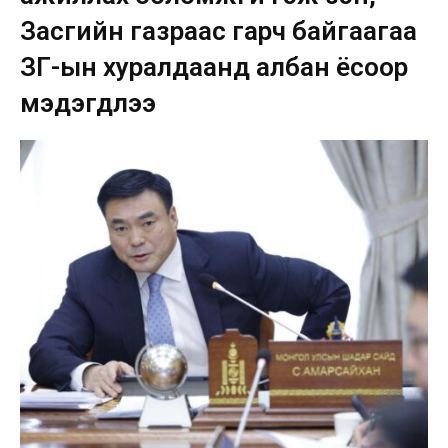
Засгийн газраас гарч байгаагаа
ЗГ-ын хуралдаанд албан ёсоор
мэдэгдлээ