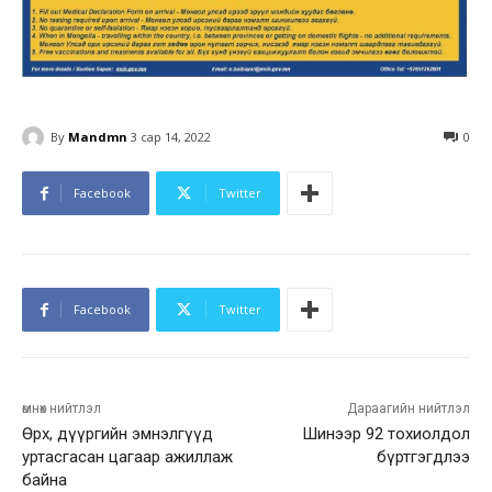
By
Mandmn
3 сар 14, 2022
0
Facebook
Twitter
Facebook
Twitter
өмнөх нийтлэл
Дараагийн нийтлэл
Өрх, дүүргийн эмнэлгүүд
Шинээр 92 тохиолдол
уртасгасан цагаар ажиллаж
бүртгэгдлээ
байна